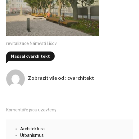
revitalizace Náměstí Lišov
Napsal
cvarchitekt
Zobrazit vše od :
cvarchitekt
Komentáře jsou uzavřeny
Architektura
Urbanismus